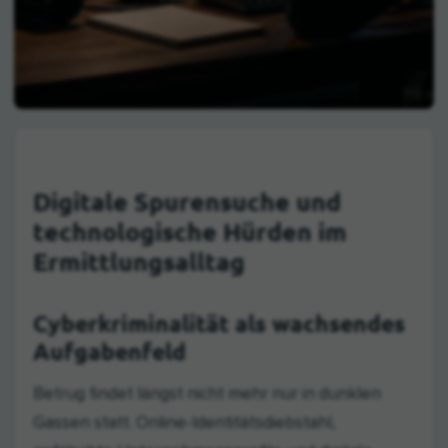
Digitale Spurensuche und
technologische Hürden im
Ermittlungsalltag
Cyberkriminalität als wachsendes
Aufgabenfeld
Betrug findet längst nicht mehr nur in dunklen
Gassen statt. Online-Identitätsdiebstahl,