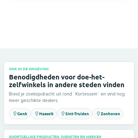
OOK IN DE OMGEVING
Benodigdheden voor doe-het-
zelfwinkels in andere steden vinden
Breid je zoekopdracht uit rond ‘ Kortessem ’ en vind nog
meer geschikte dealers.
Genk
Hasselt
Sint-Truiden
Zonhoven
SOORTGELIJKE PRODUCTEN, DIENSTEN EN MERKEN