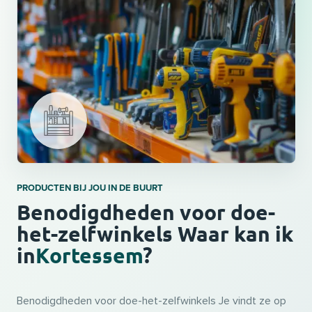
PRODUCTEN BIJ JOU IN DE BUURT
Benodigdheden voor doe-
het-zelfwinkels Waar kan ik
in
Kortessem
?
Benodigdheden voor doe-het-zelfwinkels Je vindt ze op