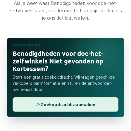
Als je weet waar Benodigdheden voor doe-het-
zelfwinkels staat, zouden we het op prijs stellen als
je ons dat laat weten.
ZOEKOPDRACHT
Benodigdheden voor doe-het-
zelfwinkels Niet gevonden op
Kortessem?
Start een gratis zoekopdracht. Wij vragen geschikte
verkopers om informatie en sturen de antwoorden
per e-mail door.
Zoekopdracht aanmaken