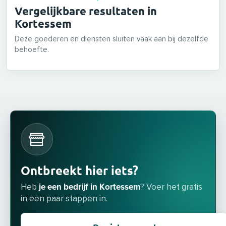
Vergelijkbare resultaten in
Kortessem
Deze goederen en diensten sluiten vaak aan bij dezelfde
behoefte.
Ontbreekt hier iets?
je een bedrijf in Kortessem
Heb
? Voer het gratis
in een paar stappen in.