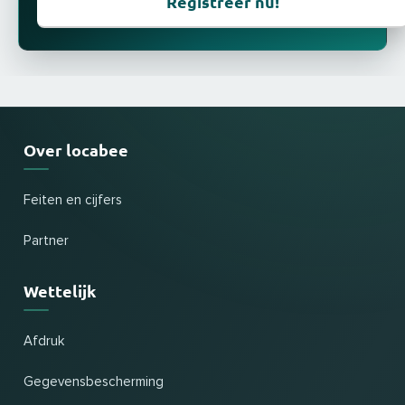
Registreer nu!
Over locabee
Feiten en cijfers
Partner
Wettelijk
Afdruk
Gegevensbescherming