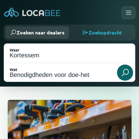
Zoeken naar dealers
Zoekopdracht
Waar
Wat
Mijn locatie selecteren