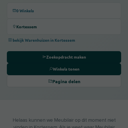
0 Winkels
Kortessem
bekijk Warenhuizen in Kortessem
Zoekopdracht maken
Winkels tonen
Pagina delen
Helaas kunnen we Meubilair op dit moment niet
vinden in Kortessem. Als je weet waar Meubilair