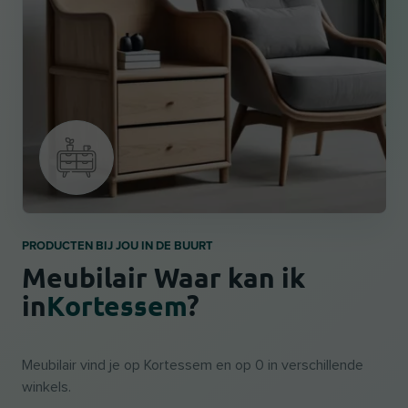
PRODUCTEN BIJ JOU IN DE BUURT
Meubilair Waar kan ik
in
Kortessem
?
Meubilair vind je op Kortessem en op 0 in verschillende
winkels.