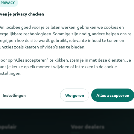
PRIVACY
ven je privacy checken
m locabee goed voor je te laten werken, gebruiken we cookies en
ergelijkbare technologieen. Sommige zijn nodig, andere helpen ons te
egrijpen hoe de site wordt gebruikt, relevante inhoud te tonen en
uncties zoals kaarten of video’s aan te bieden.
oor op “Alles accepteren” te klikken, stem je in met deze diensten. Je
unt je keuze op elk moment wijzigen of intrekken in de cookie-
nstellingen.
t vinden. Als u weet waar kronch te vinden is, zouden we het erg 
Instellingen
Weigeren
Alles accepteren
opulair
Voor dealers