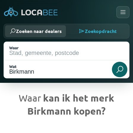
Zoeken naar dealers
Zoekopdracht
Waar
Wat
Waar
kan ik het merk
Birkmann kopen?
Huidige locatie