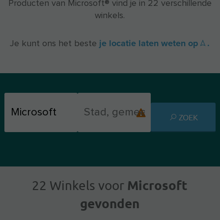
Producten van Microsoft® vind je in 22 verschillende
winkels.
je locatie laten weten op
.
Je kunt ons het beste
ZOEK
Microsoft
22 Winkels voor
gevonden