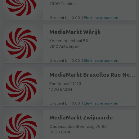
2300
Turnhout
opent bij 10:00 |
Elektrische markten
MediaMarkt Wilrijk
Kernenergiestraat 56
2610
Antwerpen
opent bij 10:00 |
Elektrische markten
MediaMarkt Bruxelles Rue Neuve
Rue Neuve 111-123
1000
Brussel
opent bij 10:00 |
Elektrische markten
MediaMarkt Zwijnaarde
Oudenaardse Steenweg 76-86
9000
Gent