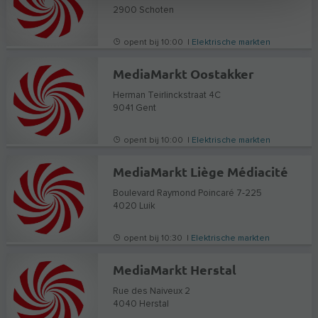
2900
Schoten
opent bij 10:00 |
Elektrische markten
MediaMarkt Oostakker
Herman Teirlinckstraat 4C
9041
Gent
opent bij 10:00 |
Elektrische markten
MediaMarkt Liège Médiacité
Boulevard Raymond Poincaré 7-225
4020
Luik
opent bij 10:30 |
Elektrische markten
MediaMarkt Herstal
Rue des Naiveux 2
4040
Herstal