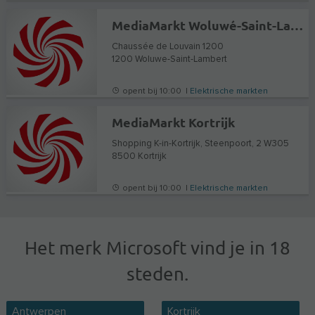
MediaMarkt Woluwé-Saint-Lambert
Chaussée de Louvain 1200
1200
Woluwe-Saint-Lambert
opent bij 10:00 |
Elektrische markten
MediaMarkt Kortrijk
Shopping K-in-Kortrijk, Steenpoort, 2 W305
8500
Kortrijk
opent bij 10:00 |
Elektrische markten
Het merk Microsoft vind je in 18
steden.
Antwerpen
Kortrijk