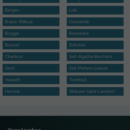
Bergen
Luik
Braine-l'Alleud
Oostende
Brugge
Roeselare
Brussel
Schoten
Charleroi
Sint-Agatha-Berchem
Gent
Sint-Pieters-Leeuw
Hasselt
Turnhout
Herstal
Woluwe-Saint-Lambert
Over locabee