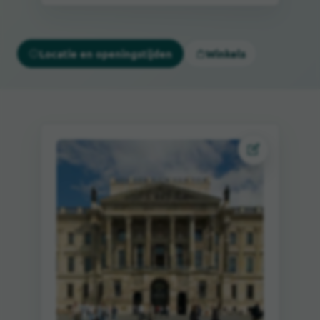
Locatie en openingstijden
Winkels