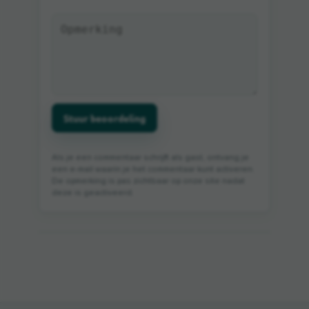
Stuur beoordeling
Als je een commentaar schrijft als gast, ontvang je
een e-mail waarin je het commentaar kunt activeren.
De opmerking is pas zichtbaar op onze site nadat
deze is geactiveerd.