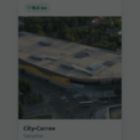
18,5 km
City-Carree
Salzgitter