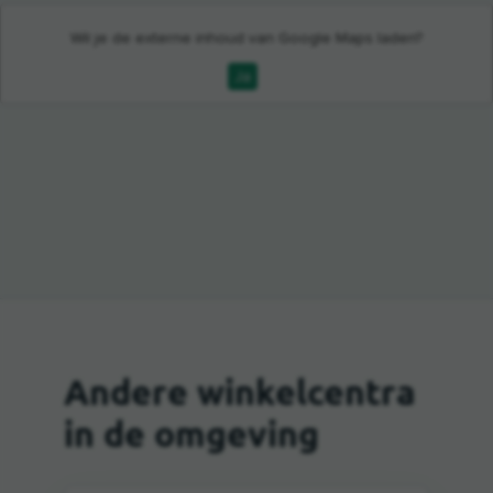
Wil je de externe inhoud van
Google Maps
laden?
Ja
Andere winkelcentra
in de omgeving