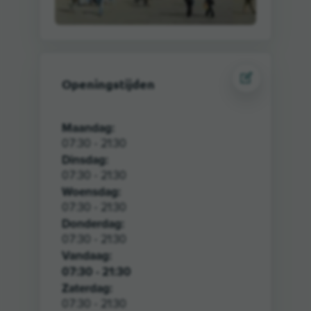
Openingstijden
Maandag:
07:30 - 21:30
Dinsdag:
07:30 - 21:30
Woensdag:
07:30 - 21:30
Donderdag:
07:30 - 21:30
Vandaag
:
07:30 - 21:30
Zaterdag:
07:30 - 21:30