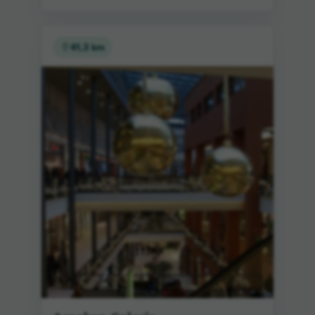
41,3 km