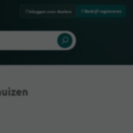
Bedrijf registreren
Inloggen voor dealers
uizen