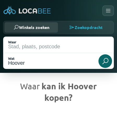
Winkels zoeken
Zoekopdracht
Waar
Wat
Waar
kan ik Hoover
kopen?
Huidige locatie