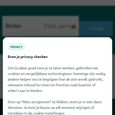
ZOEK
PRIVACY
Even je privacy checken
Sorry, we kunnen Rollen op dit moment niet vinden. Als u weet
Om locabee goed voor je te laten werken, gebruiken we
waar Rollen te vinden is, zouden we het erg op prijs stellen als
cookies en vergelijkbare technologieen. Sommige zijn nodig,
u ons dat laat weten.
andere helpen ons te begrijpen hoe de site wordt gebruikt,
relevante inhoud te tonen en functies zoals kaarten of
video’s aan te bieden.
Door op “Alles accepteren” te klikken, stem je in met deze
diensten. Je kunt je keuze op elk moment wijzigen of
Over locabee
intrekken in de cookie-instellingen.