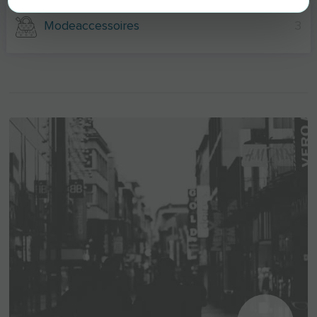
Modeaccessoires
3