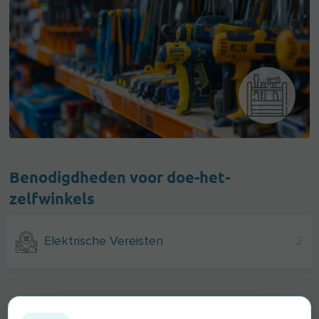
Benodigdheden voor doe-het-
zelfwinkels
Elektrische Vereisten
2