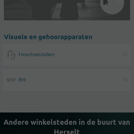
Visuele en gehoorapparaten
Hoortoestellen
12
Bril
18
Andere winkelsteden in de buurt van
Herselt