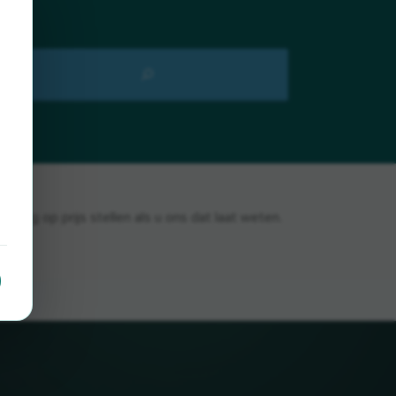
 erg op prijs stellen als u ons dat laat weten.