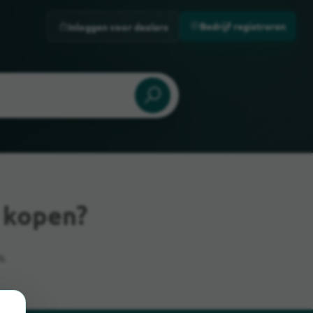
Bedrijf registreren
Inloggen voor dealers
s kopen?
s.