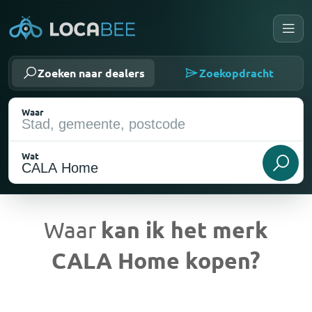
Zoeken naar dealers
Zoekopdracht
Waar
Wat
Waar
kan ik het merk
CALA Home kopen?
Huidige locatie