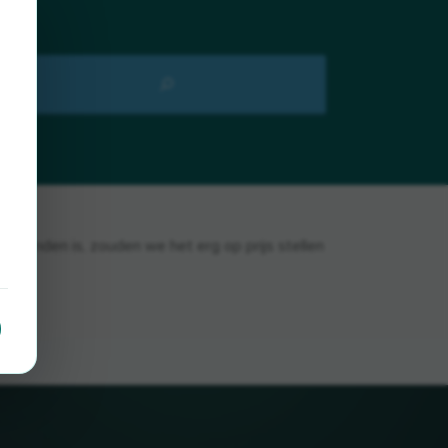
e vinden is, zouden we het erg op prijs stellen