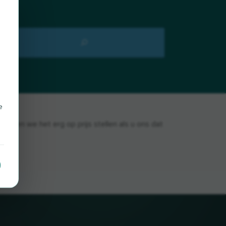
e
ouden we het erg op prijs stellen als u ons dat