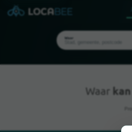
Waar
Waar
kan
Huidige locatie
Pro