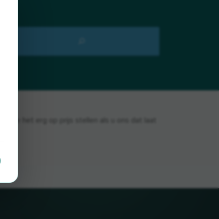
 we het erg op prijs stellen als u ons dat laat