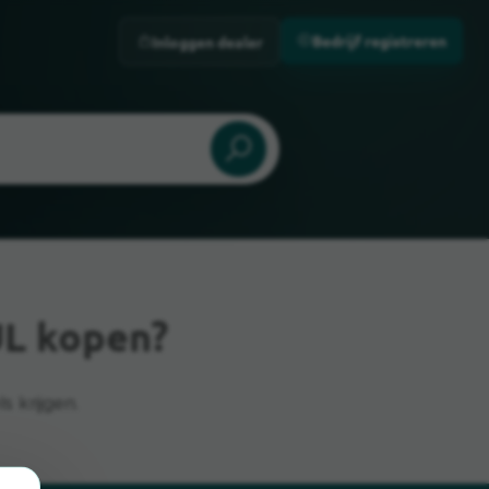
Bedrijf registreren
Inloggen dealer
UL kopen?
 krijgen.