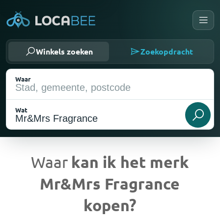
Winkels zoeken
Zoekopdracht
Waar
Wat
Waar
kan ik het merk
Mr&Mrs Fragrance
Huidige locatie
kopen?