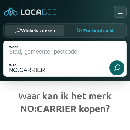
Winkels zoeken
Zoekopdracht
Waar
Wat
Waar
kan ik het merk
NO:CARRIER kopen?
Huidige locatie