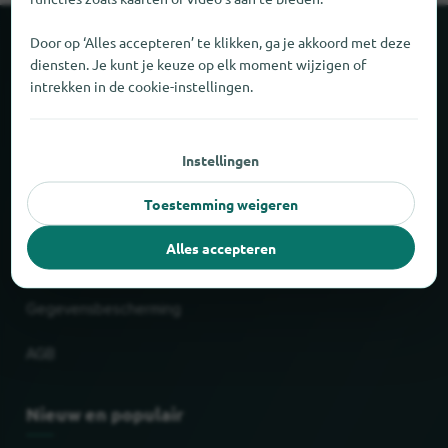
Door op ‘Alles accepteren’ te klikken, ga je akkoord met deze
Over locabee
diensten. Je kunt je keuze op elk moment wijzigen of
intrekken in de cookie-instellingen.
Feiten en cijfers
Partner
Instellingen
Toestemming weigeren
Wettelijk
Alles accepteren
Afdruk
Gegevensbescherming
AGB
Nieuw en populair