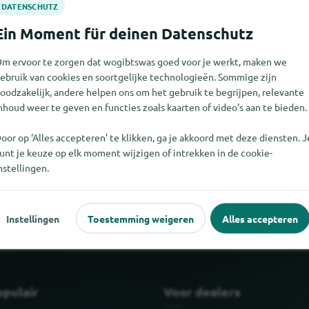
m ervoor te zorgen dat wogibtswas goed voor je werkt, maken we
ebruik van cookies en soortgelijke technologieën. Sommige zijn
oodzakelijk, andere helpen ons om het gebruik te begrijpen, relevante
nhoud weer te geven en functies zoals kaarten of video’s aan te bieden.
oor op ‘Alles accepteren’ te klikken, ga je akkoord met deze diensten. J
unt je keuze op elk moment wijzigen of intrekken in de cookie-
nstellingen.
t vinden. Als u weet waar Rocca te vinden is, zouden we het erg o
Instellingen
Toestemming weigeren
Alles accepteren
opulair
Voor dealers