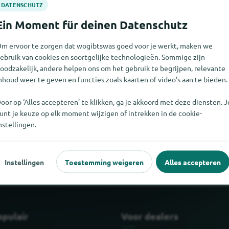
m ervoor te zorgen dat wogibtswas goed voor je werkt, maken we
ebruik van cookies en soortgelijke technologieën. Sommige zijn
oodzakelijk, andere helpen ons om het gebruik te begrijpen, relevante
nhoud weer te geven en functies zoals kaarten of video’s aan te bieden.
oor op ‘Alles accepteren’ te klikken, ga je akkoord met deze diensten. J
unt je keuze op elk moment wijzigen of intrekken in de cookie-
nstellingen.
t vinden. Als u weet waar Salvana te vinden is, zouden we het erg
Instellingen
Toestemming weigeren
Alles accepteren
opulair
Voor dealers