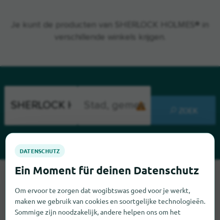
Je kunt de producten van SHERLOCK HOLMES® in
verschillende winkels krijgen.
ZOEK
Sorry, we kunnen SHERLOCK HOLMES op dit moment niet
vinden. Als u weet waar SHERLOCK HOLMES te vinden is,
Om ervoor te zorgen dat wogibtswas goed voor je werkt,
zouden we het erg op prijs stellen als u ons dat laat weten.
maken we gebruik van cookies en soortgelijke technologieën.
Sommige zijn noodzakelijk, andere helpen ons om het