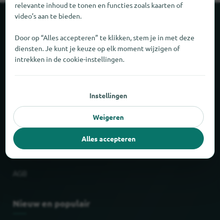
relevante inhoud te tonen en functies zoals kaarten of
video’s aan te bieden.
Over locabee
Door op “Alles accepteren” te klikken, stem je in met deze
diensten. Je kunt je keuze op elk moment wijzigen of
Feiten en cijfers
intrekken in de cookie-instellingen.
Partner
Instellingen
Wettelijk
Weigeren
Afdruk
Alles accepteren
Privacy
AGB
Nieuw en populair