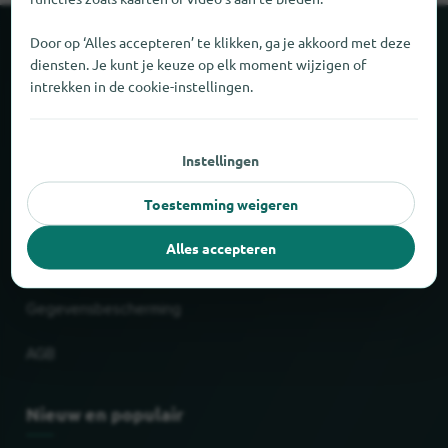
Door op ‘Alles accepteren’ te klikken, ga je akkoord met deze
Over locabee
diensten. Je kunt je keuze op elk moment wijzigen of
intrekken in de cookie-instellingen.
Feiten en cijfers
Partner
Instellingen
Toestemming weigeren
Wettelijk
Alles accepteren
Afdruk
Gegevensbescherming
AGB
Nieuw en populair