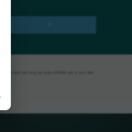
uden we het erg op prijs stellen als u ons dat