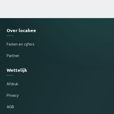
Over locabee
Feiten en cijfers
Partner
Wettelijk
Afdruk
Privacy
AGB