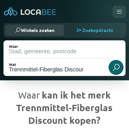
Winkels zoeken
Zoekopdracht
Waar
Wat
Waar
kan ik het merk
Trennmittel-Fiberglas
Huidige locatie
Discount kopen?