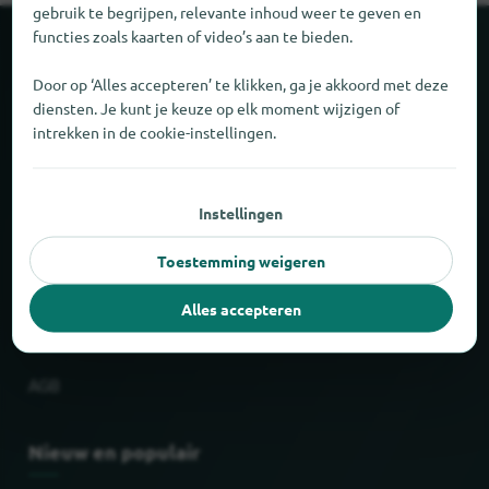
gebruik te begrijpen, relevante inhoud weer te geven en
functies zoals kaarten of video’s aan te bieden.
Over locabee
Door op ‘Alles accepteren’ te klikken, ga je akkoord met deze
diensten. Je kunt je keuze op elk moment wijzigen of
Feiten en cijfers
intrekken in de cookie-instellingen.
Partner
Instellingen
Wettelijk
Toestemming weigeren
Afdruk
Alles accepteren
Gegevensbescherming
AGB
Nieuw en populair