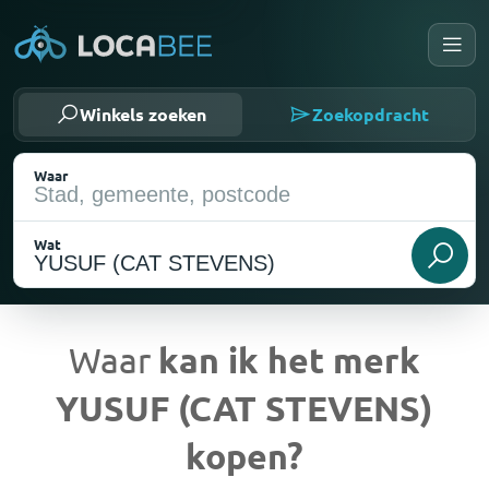
Winkels zoeken
Zoekopdracht
Waar
Wat
Waar
kan ik het merk
YUSUF (CAT STEVENS)
Huidige locatie
kopen?