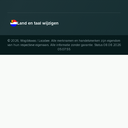
Land en taal wijzigen
© 2026, Wogibtswas / Locabee. Alle merknamen en handelsmerken zijn eigendom
van hun respectieve eigenaars. Alle informatie zonder garantie. Status 08.08.2026
05:07:55
UP