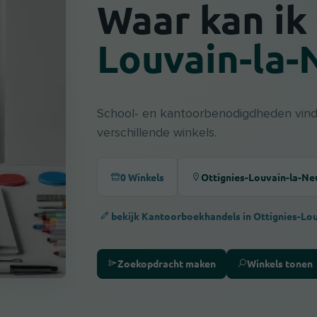
Waar kan ik 
Louvain-la-
School- en kantoorbenodigdheden vind 
verschillende winkels.
0 Winkels
Ottignies-Louvain-la-Ne
bekijk Kantoorboekhandels in Ottignies-Lo
Zoekopdracht maken
Winkels tonen