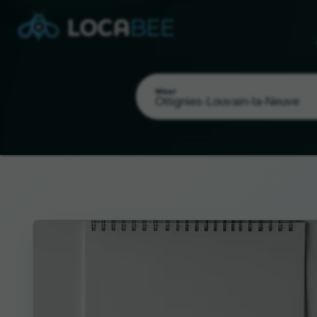
Waar
Mijn locatie selecteren