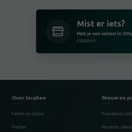
Mist er iets?
Heb je een winkel in Ott
stappen.
Over locabee
Nieuw en p
Feiten en cijfers
Populairste ke
Partner
Recente zaken