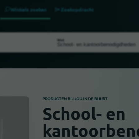
Winkels zoeken
Zoekopdracht
Wat
PRODUCTEN BIJ JOU IN DE BUURT
School- en
kantoorben