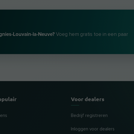
ignies-Louvain-la-Neuve?
Voeg hem gratis toe in een paar
opulair
Voor dealers
tens
Bedrijf registreren
Inloggen voor dealers