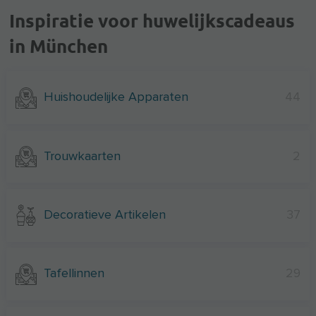
Inspiratie voor huwelijkscadeaus
in München
Huishoudelijke Apparaten
44
Trouwkaarten
2
Decoratieve Artikelen
37
Tafellinnen
29