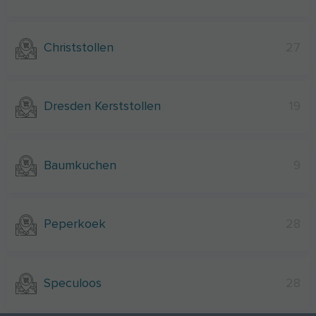
Christstollen
27
Dresden Kerststollen
19
Baumkuchen
9
Peperkoek
28
Speculoos
28