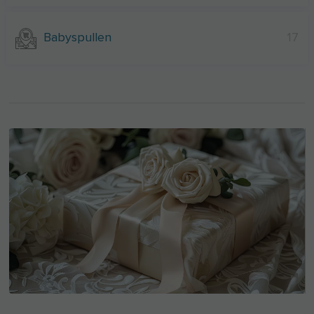
Babyspullen
17