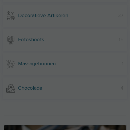
Decoratieve Artikelen
37
Fotoshoots
15
Massagebonnen
1
Chocolade
4