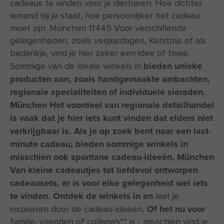
cadeaus te vinden voor je dierbaren. Hoe dichter
iemand bij je staat, hoe persoonlijker het cadeau
moet zijn. München 11445 Voor verschillende
gelegenheden, zoals verjaardagen, Kerstmis of als
bedankje, vind je hier zeker een idee of twee.
bieden unieke
Sommige van de lokale winkels in
producten aan, zoals handgemaakte ambachten,
regionale specialiteiten of individuele sieraden.
München Het voordeel van regionale detailhandel
is vaak dat je hier iets kunt vinden dat elders niet
verkrijgbaar is. Als je op zoek bent naar een last-
minute cadeau, bieden sommige winkels in
misschien ook spontane cadeau-ideeën. München
Van kleine cadeautjes tot liefdevol ontworpen
cadeausets, er is voor elke gelegenheid wel iets
te vinden. Ontdek de winkels in en
laat je
. Of het nu voor
inspireren door de cadeau-ideeën
familie, vrienden of collega's** is - misschien vind je