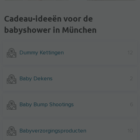
Cadeau-ideeën voor de
babyshower in München
Dummy Kettingen
12
Baby Dekens
2
Baby Bump Shootings
6
Babyverzorgingsproducten
10