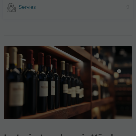
Servies
9