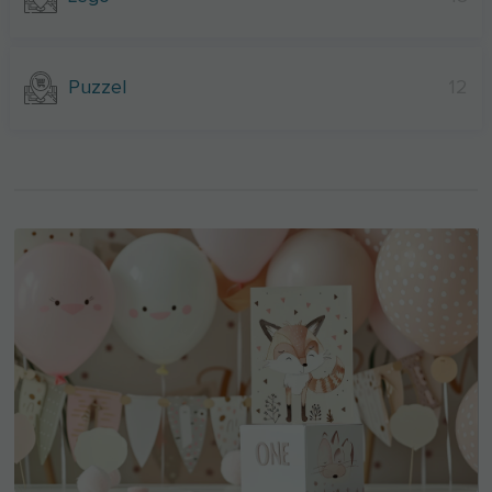
Puzzel
12