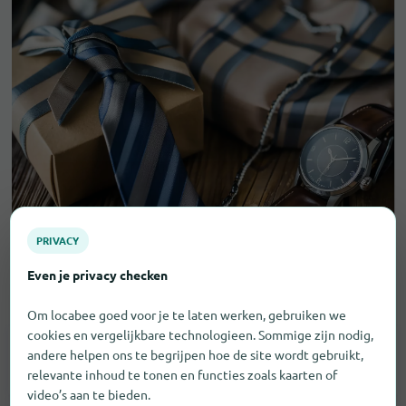
PRIVACY
Even je privacy checken
Cadeaus voor mannen in München
Om locabee goed voor je te laten werken, gebruiken we
cookies en vergelijkbare technologieen. Sommige zijn nodig,
andere helpen ons te begrijpen hoe de site wordt gebruikt,
Horloges
28
relevante inhoud te tonen en functies zoals kaarten of
video’s aan te bieden.