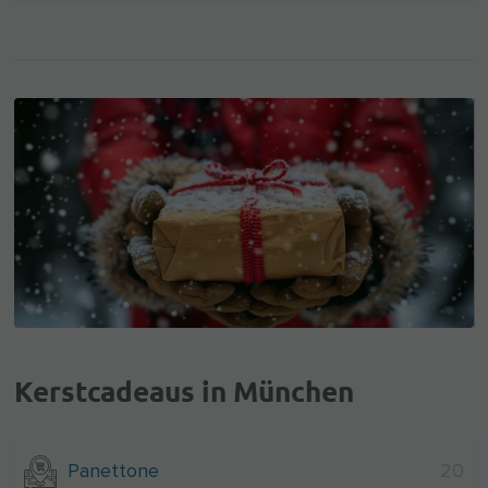
Kerstcadeaus in München
Panettone
20